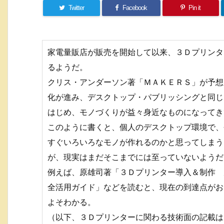
Twitter
Facebook
Pin it
家電量販店が販売を開始して以来、３Ｄプリンタ
るようだ。
クリス・アンダーソン著「ＭＡＫＥＲＳ」が予想
化が進み、デスクトップ・パブリッシングと同じ
はじめ、モノづくりが益々身近なものになってき
このように書くと、個人のデスクトップ環境で、
すぐいろいろなモノが作れるのかと思ってしまう
が、現実はまだそこまでには至っていないようだ
例えば、原雄司著「３Ｄプリンター導入＆制作 
全活用ガイド」などを読むと、現在の到達点がお
よそわかる。
（以下、３Ｄプリンターに関わる技術面の記載は