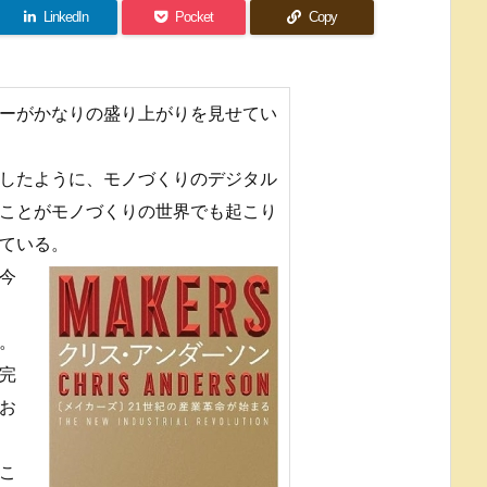
LinkedIn
Pocket
Copy
ーがかなりの盛り上がりを見せてい
したように、モノづくりのデジタル
ことがモノづくりの世界でも起こり
ている。
今
。
完
お
こ