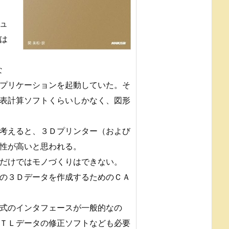
ュ
は
な
プリケーションを起動していた。そ
表計算ソフトくらいしかなく、図形
考えると、３Ｄプリンター（および
性が高いと思われる。
だけではモノづくりはできない。
の３Ｄデータを作成するためのＣＡ
式のインタフェースが一般的なの
ＴＬデータの修正ソフトなども必要