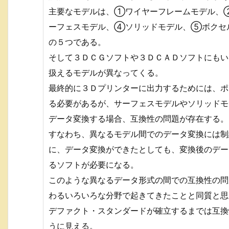
主要なモデルは、①ワイヤーフレームモデル、
ーフェスモデル、④ソリッドモデル、⑤ボクセ
の５つである。
そして３ＤＣＧソフトや３ＤＣＡＤソフトにもい
扱えるモデルが異なってくる。
最終的に３Ｄプリンターに出力するためには、ポ
る必要があるが、サーフェスモデルやソリッドモ
データ変換する場合、互換性の問題が存在する。
すなわち、異なるモデル間でのデータ変換には制
に、データ変換ができたとしても、変換後のデー
るソフトが必要になる。
このような異なるデータ形式の間での互換性の問
わるいろいろな分野で起きてきたことと同質と思
デファクト・スタンダードが確立するまでは互換
うに見える。