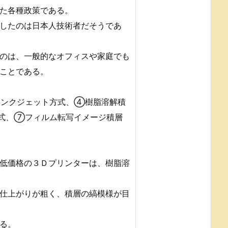
た各種政策である。
したのは日本人技術者だそうであ
のは、一般的なオフィスや家庭でも
ことである。
ンクジェット方式、④樹脂溶解積
式、⑦フィルム転写イメージ積層
低価格の３Ｄプリンターは、樹脂溶
仕上がりが粗く、積層の縞模様が目
る。