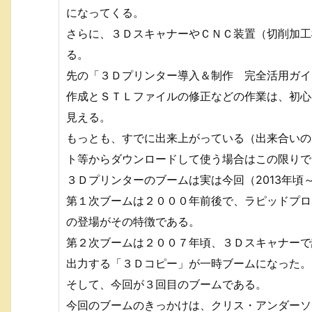
になってくる。
さらに、３ＤスキャナーやＣＮＣ装置（切削加工
る。
先の「３Ｄプリンター導入＆制作 完全活用ガイ
作成とＳＴＬファイルの修正などの作業は、初心
見える。
もっとも、すでに出来上がっている（出来合いの
ト等からダウンロードして使う場合はこの限りで
３Ｄプリンターのブームは実は今回（2013年頃
第１次ブームは２０００年前後で、ラピッドプロ
の登場がその特徴である。
第２次ブームは２００７年頃、３Ｄスキャナーで
出力する「３Ｄコピー」が一時ブームになった。
そして、今回が３回目のブームである。
今回のブームのきっかけは、クリス・アンダーソ