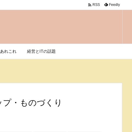

Feedly
RSS
あれこれ
経営とITの話題
ップ・ものづくり