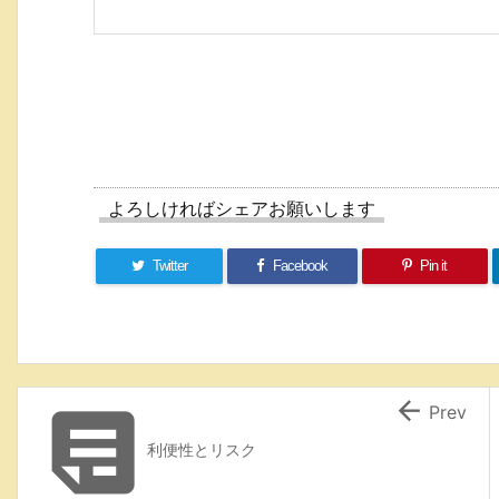
よろしければシェアお願いします
Twitter
Facebook
Pin it


Prev
利便性とリスク