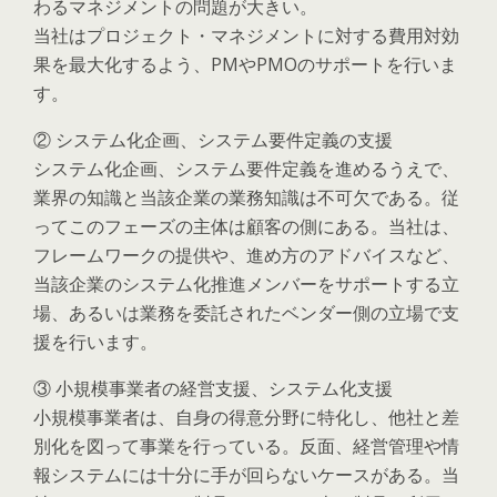
わるマネジメントの問題が大きい。
当社はプロジェクト・マネジメントに対する費用対効
果を最大化するよう、PMやPMOのサポートを行いま
す。
② システム化企画、システム要件定義の支援
システム化企画、システム要件定義を進めるうえで、
業界の知識と当該企業の業務知識は不可欠である。従
ってこのフェーズの主体は顧客の側にある。当社は、
フレームワークの提供や、進め方のアドバイスなど、
当該企業のシステム化推進メンバーをサポートする立
場、あるいは業務を委託されたベンダー側の立場で支
援を行います。
③ 小規模事業者の経営支援、システム化支援
小規模事業者は、自身の得意分野に特化し、他社と差
別化を図って事業を行っている。反面、経営管理や情
報システムには十分に手が回らないケースがある。当