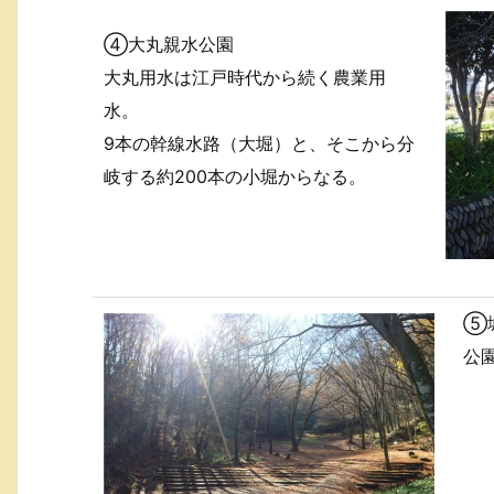
④大丸親水公園
大丸用水は江戸時代から続く農業用
水。
9本の幹線水路（大堀）と、そこから分
岐する約200本の小堀からなる。
⑤
公