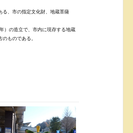
ある、市の指定文化財、地蔵菩薩
64年）の造立で、市内に現存する地蔵
古のものである。