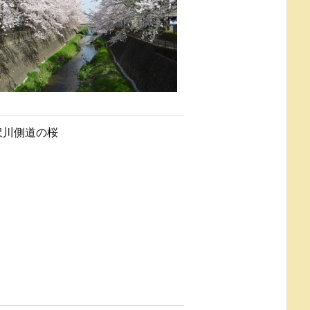
沢川側道の桜