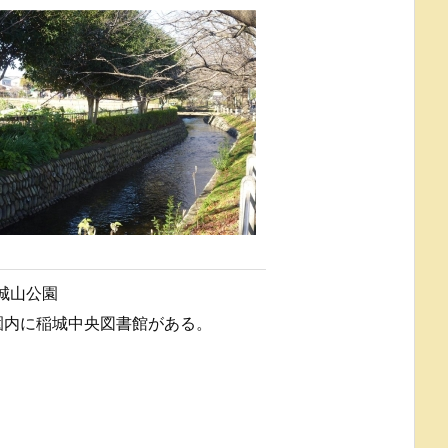
城山公園
園内に稲城中央図書館がある。