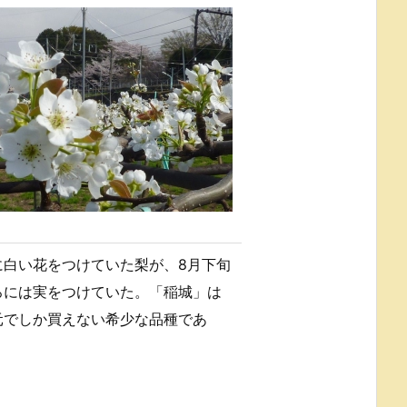
に白い花をつけていた梨が、8月下旬
ろには実をつけていた。「稲城」は
元でしか買えない希少な品種であ
。