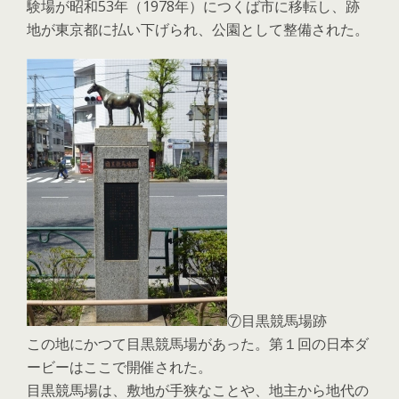
験場が昭和53年（1978年）につくば市に移転し、跡
地が東京都に払い下げられ、公園として整備された。
⑦目黒競馬場跡
この地にかつて目黒競馬場があった。第１回の日本ダ
ービーはここで開催された。
目黒競馬場は、敷地が手狭なことや、地主から地代の