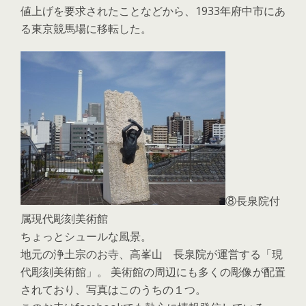
値上げを要求されたことなどから、1933年府中市にあ
る東京競馬場に移転した。
⑧長泉院付
属現代彫刻美術館
ちょっとシュールな風景。
地元の浄土宗のお寺、高峯山 長泉院が運営する「現
代彫刻美術館」。 美術館の周辺にも多くの彫像が配置
されており、写真はこのうちの１つ。