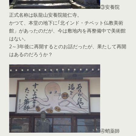
③安養院
正式名称は臥龍山安養院能仁寺。
かつて、本堂の地下に｢北インド・チベット仏教美術
館」があったのだが、今は敷地内を再整備中で美術館
はない。
2～3年後に再開するとのお話だったが、果たして再開
はあるのだろうか？
④蛸薬師