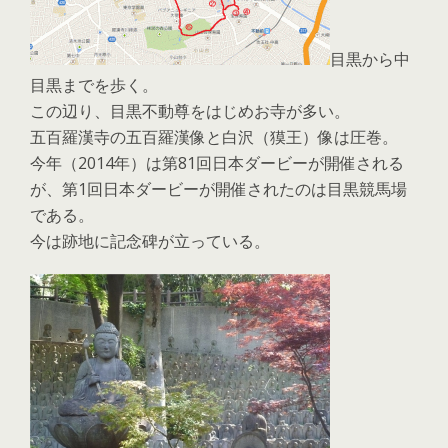
目黒から中
目黒までを歩く。
この辺り、目黒不動尊をはじめお寺が多い。
五百羅漢寺の五百羅漢像と白沢（獏王）像は圧巻。
今年（2014年）は第81回日本ダービーが開催される
が、第1回日本ダービーが開催されたのは目黒競馬場
である。
今は跡地に記念碑が立っている。