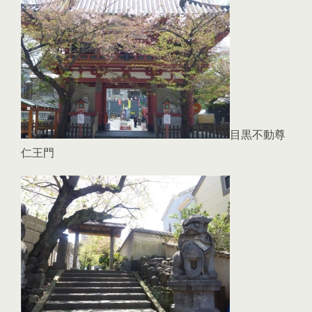
目黒不動尊
仁王門