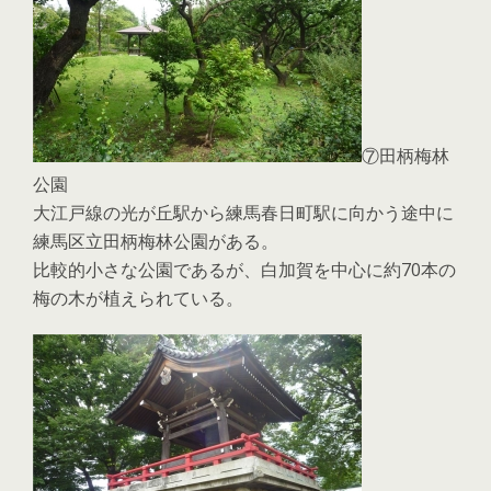
⑦田柄梅林
公園
大江戸線の光が丘駅から練馬春日町駅に向かう途中に
練馬区立田柄梅林公園がある。
比較的小さな公園であるが、白加賀を中心に約70本の
梅の木が植えられている。