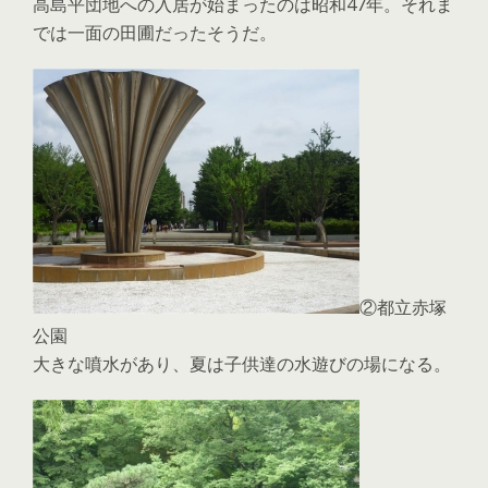
高島平団地への入居が始まったのは昭和47年。それま
では一面の田圃だったそうだ。
②都立赤塚
公園
大きな噴水があり、夏は子供達の水遊びの場になる。