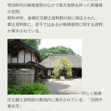
明治時代の板橋遊郭のなかで最大規模を誇った新藤楼
の玄関。
昭和49年、板橋区立郷土資料館の前に移設された。
郷土資料館に、若干ではあるが板橋遊郭に関する資料
が展示されている。
同じく板橋
区立郷土資料館の敷地内に展示されている、「旧田中
家住宅」