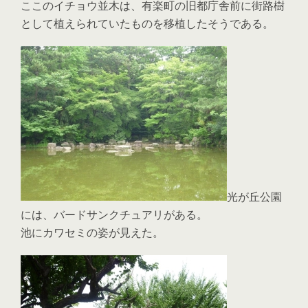
ここのイチョウ並木は、有楽町の旧都庁舎前に街路樹
として植えられていたものを移植したそうである。
光が丘公園
には、バードサンクチュアリがある。
池にカワセミの姿が見えた。