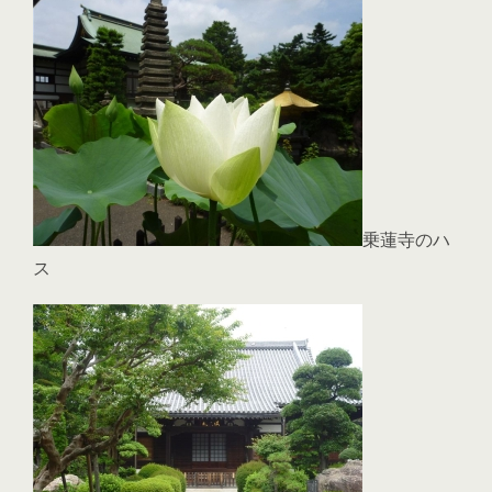
乗蓮寺のハ
ス