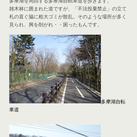
多摩湖を周回する多摩湖自転車道を歩きます。
雑木林に囲まれた道ですが、「不法投棄禁止」の立て
札の直ぐ脇に粗大ゴミが散乱。そのような場所が多く
見られ、興を削がれ・・困ったもんです。
多摩湖自転
車道