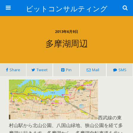
ビットコンサルティング
2013年6月9日
多摩湖周辺
Share
Tweet
Pin
Mail
SMS
西武線の東
村山駅から北山公園、八国山緑地、狭山公園を経て多