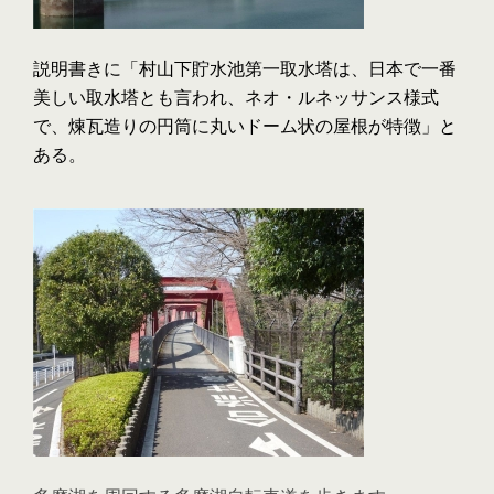
説明書きに「村山下貯水池第一取水塔は、日本で一番
美しい取水塔とも言われ、ネオ・ルネッサンス様式
で、煉瓦造りの円筒に丸いドーム状の屋根が特徴」と
ある。