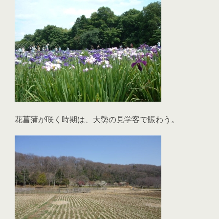
花菖蒲が咲く時期は、大勢の見学客で賑わう。