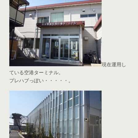
現在運用し
ている空港ターミナル。
プレハブっぽい・・・・・。