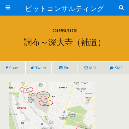
ビットコンサルティング
2013年3月17日
調布～深大寺（補遺）
Share
Tweet
Pin
Mail
SMS