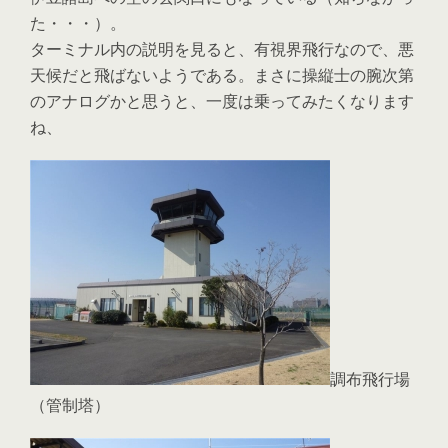
た・・・）。
ターミナル内の説明を見ると、有視界飛行なので、悪
天候だと飛ばないようである。まさに操縦士の腕次第
のアナログかと思うと、一度は乗ってみたくなります
ね、
調布飛行場
（管制塔）