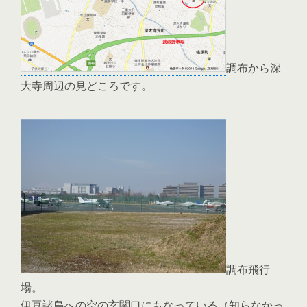
調布から深
大寺周辺の見どころです。
調布飛行
場。
伊豆諸島への空の玄関口にもなっている（知らなかっ