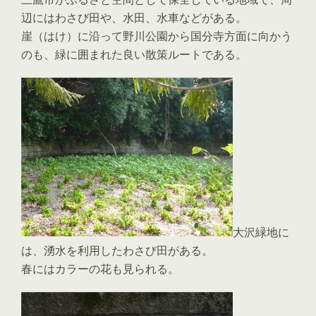
辺にはわさび田や、水田、水車などがある。
崖（はけ）に沿って野川公園から国分寺方面に向かう
のも、緑に囲まれた良い散策ルートである。
大沢緑地に
は、湧水を利用したわさび田がある。
春にはカラーの花も見られる。