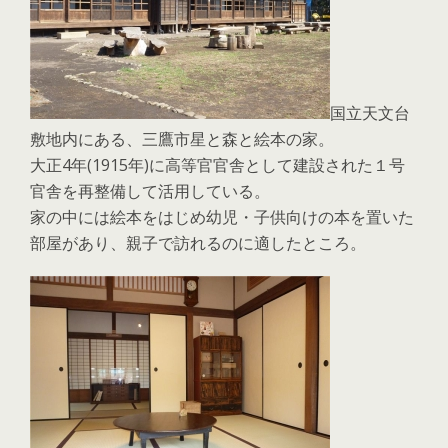
国立天文台
敷地内にある、三鷹市星と森と絵本の家。
大正4年(1915年)に高等官官舎として建設された１号
官舎を再整備して活用している。
家の中には絵本をはじめ幼児・子供向けの本を置いた
部屋があり、親子で訪れるのに適したところ。