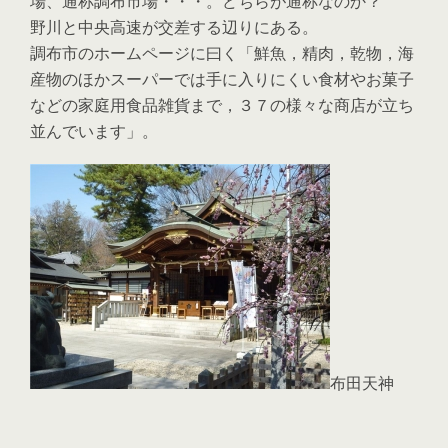
場、通称調布市場・・・。どちらが通称なのか？
野川と中央高速が交差する辺りにある。
調布市のホームページに曰く「鮮魚，精肉，乾物，海
産物のほかスーパーでは手に入りにくい食材やお菓子
などの家庭用食品雑貨まで，３７の様々な商店が立ち
並んでいます」。
布田天神