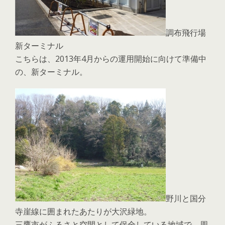
調布飛行場
新ターミナル
こちらは、2013年4月からの運用開始に向けて準備中
の、新ターミナル。
野川と国分
寺崖線に囲まれたあたりが大沢緑地。
三鷹市がふるさと空間として保全している地域で、周