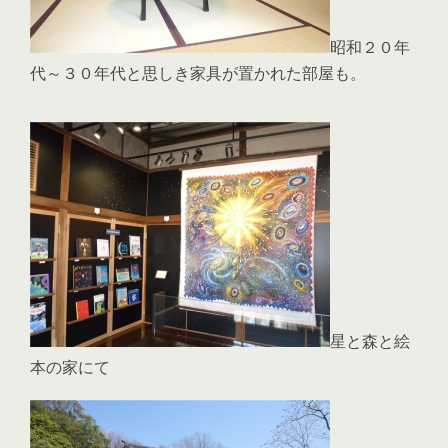
昭和２０年
代～３０年代と思しき家具が置かれた部屋も。
星と森と絵
本の家にて