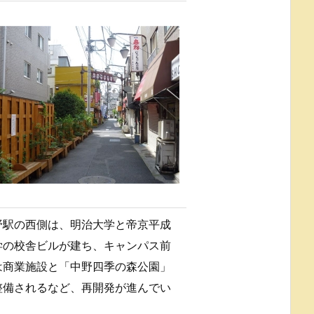
野駅の西側は、明治大学と帝京平成
学の校舎ビルが建ち、キャンパス前
は商業施設と「中野四季の森公園」
整備されるなど、再開発が進んでい
。