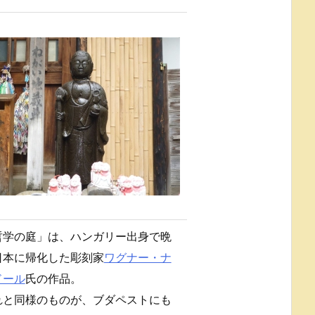
哲学の庭」は、ハンガリー出身で晩
日本に帰化した彫刻家
ワグナー・ナ
ドール
氏の作品。
れと同様のものが、ブダペストにも