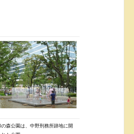
和の森公園は、中野刑務所跡地に開