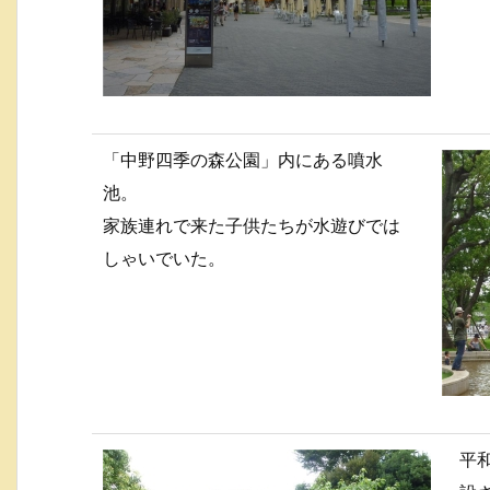
「中野四季の森公園」内にある噴水
池。
家族連れで来た子供たちが水遊びでは
しゃいでいた。
平