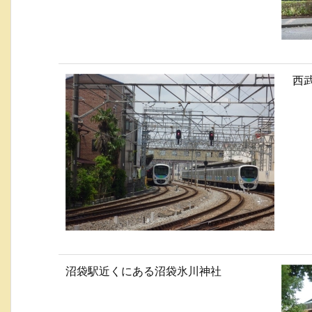
西
沼袋駅近くにある沼袋氷川神社