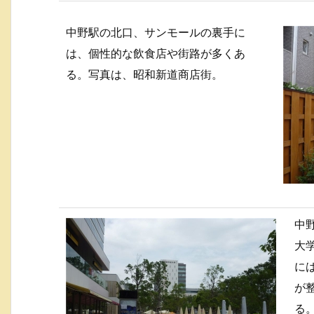
中野駅の北口、サンモールの裏手に
は、個性的な飲食店や街路が多くあ
る。写真は、昭和新道商店街。
中
大
に
が
る