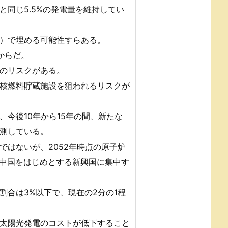
同じ5.5%の発電量を維持してい
）で埋める可能性すらある。
からだ。
のリスクがある。
核燃料貯蔵施設を狙われるリスクが
今後10年から15年の間、新たな
測している。
ではないが、2052年時点の原子炉
が中国をはじめとする新興国に集中す
割合は3%以下で、現在の2分の1程
太陽光発電のコストが低下すること