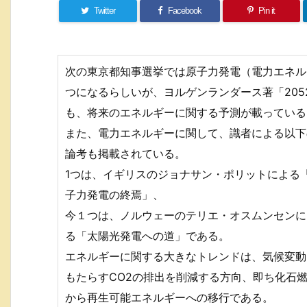
Twitter
Facebook
Pin it
次の東京都知事選挙では原子力発電（電力エネル
つになるらしいが、ヨルゲンランダース著「205
も、将来のエネルギーに関する予測が載っている
また、電力エネルギーに関して、識者による以下
論考も掲載されている。
1つは、イギリスのジョナサン・ポリットによる
子力発電の終焉」、
今１つは、ノルウェーのテリエ・オスムンセンに
る「太陽光発電への道」である。
エネルギーに関する大きなトレンドは、気候変動
もたらすCO2の排出を削減する方向、即ち化石
から再生可能エネルギーへの移行である。