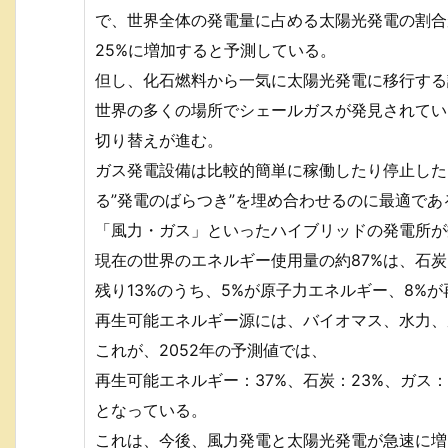
で、世界全体の発電量に占める太陽光発電の割合が
25%に増加すると予測している。
但し、化石燃料から一気に太陽光発電に移行する
世界の多くの場所でシェールガスが発見されてい
切り替えが進む。
ガス発電設備は比較的簡単に稼働したり停止した
る”発電のばらつき”を埋め合わせるのに最適で
「風力・ガス」といったハイブリッドの発電所が
現在の世界のエネルギー使用量の約87%は、石
残り13%のうち、5%が原子力エネルギー、8%
再生可能エネルギー源には、バイオマス、水力、
これが、2052年の予測値では、
再生可能エネルギー：37%、石炭：23%、ガス：
となっている。
これは、今後、風力発電と太陽光発電が急速に増