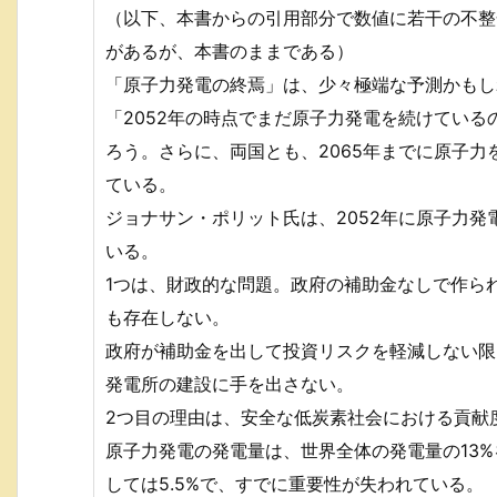
（以下、本書からの引用部分で数値に若干の不整
があるが、本書のままである）
「原子力発電の終焉」は、少々極端な予測かもし
「2052年の時点でまだ原子力発電を続けてい
ろう。さらに、両国とも、2065年までに原子
ている。
ジョナサン・ポリット氏は、2052年に原子力発
いる。
1つは、財政的な問題。政府の補助金なしで作ら
も存在しない。
政府が補助金を出して投資リスクを軽減しない限
発電所の建設に手を出さない。
2つ目の理由は、安全な低炭素社会における貢献
原子力発電の発電量は、世界全体の発電量の13
しては5.5%で、すでに重要性が失われている。