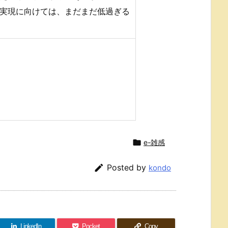
の実現に向けては、まだまだ低過ぎる

e-雑感

Posted by
kondo
LinkedIn
Pocket
Copy