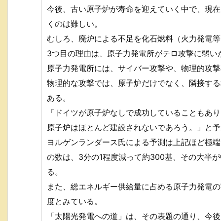
今後、古い原子炉が寿命を迎えていく中で、現在と
くのは難しい。
むしろ、廃炉による不足を化石燃料（火力発電等
3つ目の理由は、原子力発電所がテロ攻撃に弱い
原子力発電所には、サイバー攻撃や、物理的攻撃
物理的な攻撃では、原子炉だけでなく、隣接する
ある。
「ドイツが原子炉なしで成功していることもあり、
原子炉はほとんど建設されないであろう。」と予
ヨルゲンランダース氏による予測は上記ほど極端
の数は、3分の1程度減って約300基、その大半
る。
また、総エネルギー供給量に占める原子力発電の
度とみている。
「太陽光発電への道」は、その表題の通り、今後