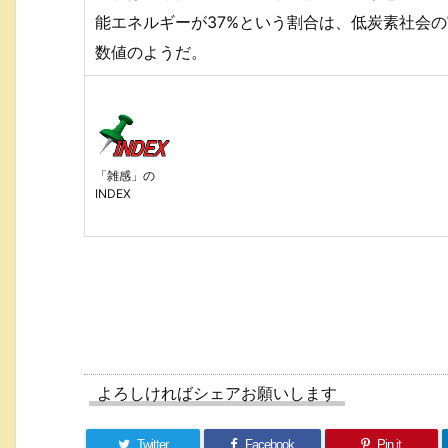
能エネルギーが37%という割合は、低炭素社会
数値のようだ。
「雑感」の
INDEX
よろしければシェアお願いします
Twitter
Facebook
Pin it