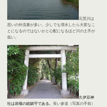
元荒川は
思いの外流量が多い。少しでも増水したら大変なこ
とになるのではないかと心配になるほど川の土手が
低い。
久伊豆神
社は岩槻の総鎮守である。
長い参道（写真の手前）