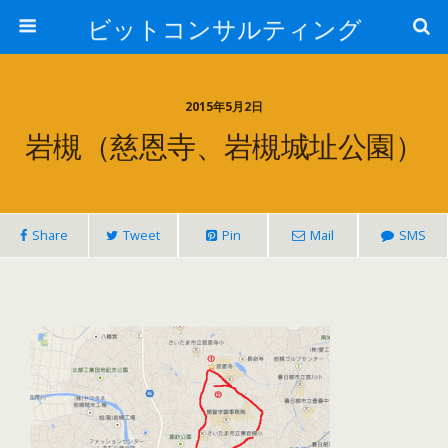
ビットコンサルティング
2015年5月2日
岩槻（慈恩寺、岩槻城址公園）
Share
Tweet
Pin
Mail
SMS