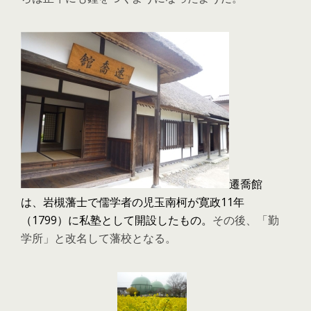
遷喬館
は、岩槻藩士で儒学者の児玉南柯が寛政11年
（1799）に私塾として開設したもの。
その後、「勤
学所」と改名して藩校となる。