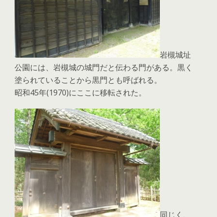
岩槻城址
公園には、岩槻城の城門だと伝わる門がある。黒く
塗られていることから黒門とも呼ばれる。
昭和45年(1970)にここに移転された。
同じく、