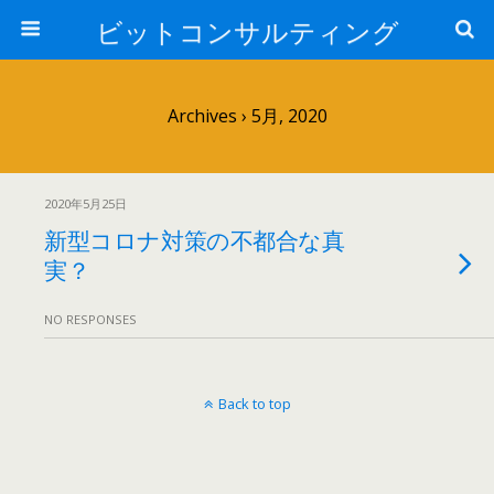
ビットコンサルティング
Archives › 5月, 2020
2020年5月25日
新型コロナ対策の不都合な真
実？
NO RESPONSES
Back to top