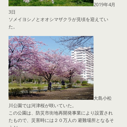
2019年4月
3日
ソメイヨシノとオオシマザクラが見頃を迎えてい
た。
大島小松
川公園では河津桜が咲いていた。
この公園は、防災市街地再開発事業により設置され
たもので、災害時には２０万人の 避難場所となるそ