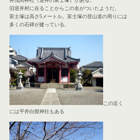
井浅間神社（逆井の富士塚）がある。
旧逆井村に在ることからこの名がついたようだ。
富士塚は高さ5メートル。富士塚の登山道の周りには
多くの石碑が建っている。
この近く
には平井白髭神社もある