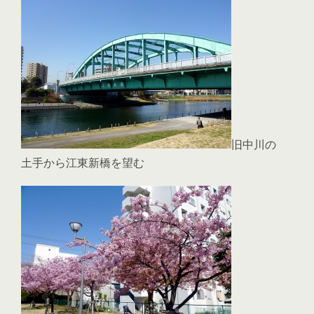
旧中川の
土手から江東新橋を望む