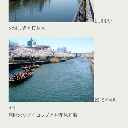
新川沿い
の遊歩道と桜並木
2019年4月
3日
満開のソメイヨシノとお花見和船