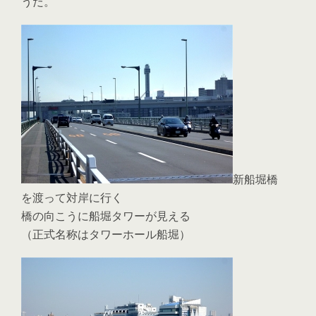
うだ。
新船堀橋
を渡って対岸に行く
橋の向こうに船堀タワーが見える
（正式名称はタワーホール船堀）