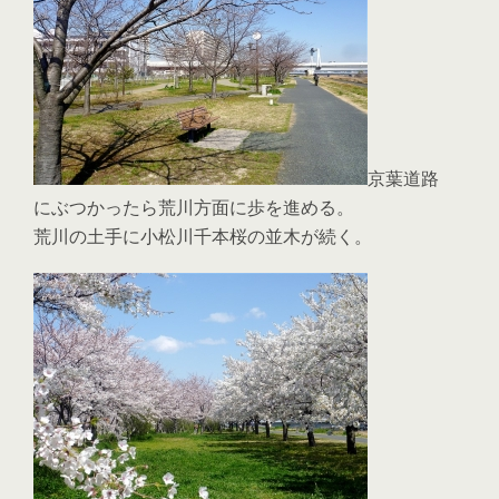
京葉道路
にぶつかったら荒川方面に歩を進める。
荒川の土手に小松川千本桜の並木が続く。