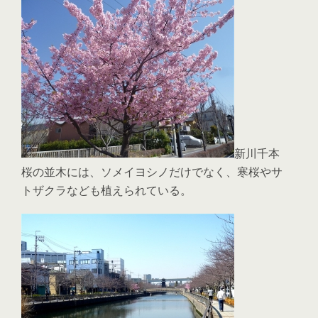
新川千本
桜の並木には、ソメイヨシノだけでなく、寒桜やサ
トザクラなども植えられている。