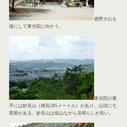
鹿野大仏を
後にして東光院に向かう。
東光院の裏
手には妙見山（標高285メートル）があり、山頂に七
星殿がある。妙見山は低山ながら見晴らしが良い。