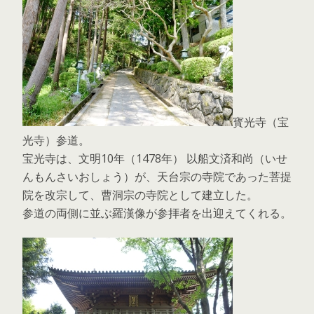
寳光寺（宝
光寺）参道。
宝光寺は、文明10年（1478年） 以船文済和尚（いせ
んもんさいおしょう）が、天台宗の寺院であった菩提
院を改宗して、曹洞宗の寺院として建立した。
参道の両側に並ぶ羅漢像が参拝者を出迎えてくれる。