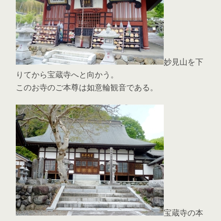
妙見山を下
りてから宝蔵寺へと向かう。
このお寺のご本尊は如意輪観音である。
宝蔵寺の本