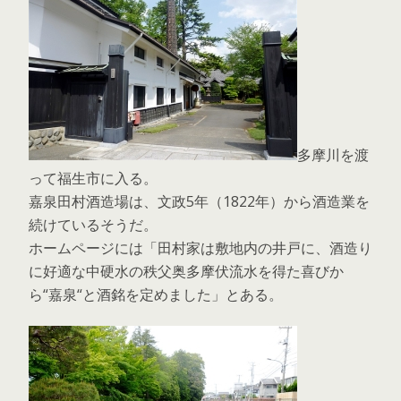
多摩川を渡
って福生市に入る。
嘉泉田村酒造場は、文政5年（1822年）から酒造業を
続けているそうだ。
ホームページには「田村家は敷地内の井戸に、酒造り
に好適な中硬水の秩父奥多摩伏流水を得た喜びか
ら“嘉泉“と酒銘を定めました」とある。