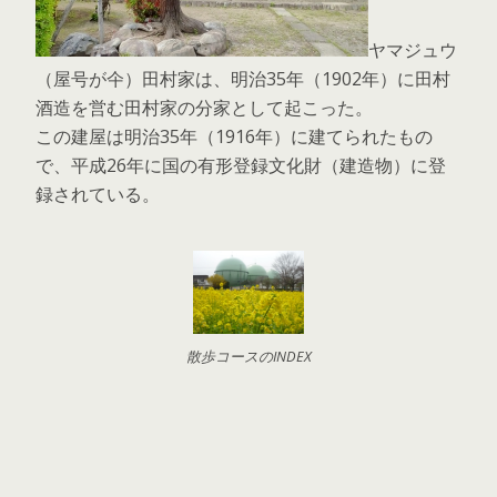
ヤマジュウ
（屋号が仐）田村家は、明治35年（1902年）に田村
酒造を営む田村家の分家として起こった。
この建屋は明治35年（1916年）に建てられたもの
で、平成26年に国の有形登録文化財（建造物）に登
録されている。
散歩コースのINDEX