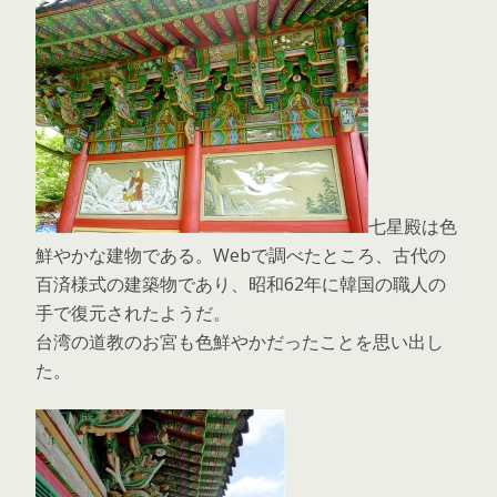
七星殿は色
鮮やかな建物である。Webで調べたところ、古代の
百済様式の建築物であり、昭和62年に韓国の職人の
手で復元されたようだ。
台湾の道教のお宮も色鮮やかだったことを思い出し
た。