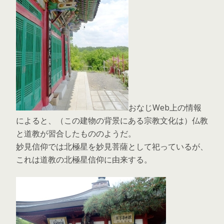
おなじWeb上の情報
によると、（この建物の背景にある宗教文化は）仏教
と道教が習合したもののようだ。
妙見信仰では北極星を妙見菩薩として祀っているが、
これは道教の北極星信仰に由来する。