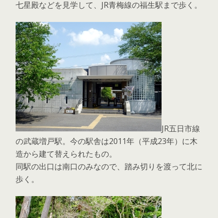
七星殿などを見学して、JR青梅線の福生駅まで歩く。
JR五日市線
の武蔵増戸駅。今の駅舎は2011年（平成23年）に木
造から建て替えられたもの。
同駅の出口は南口のみなので、踏み切りを渡って北に
歩く。