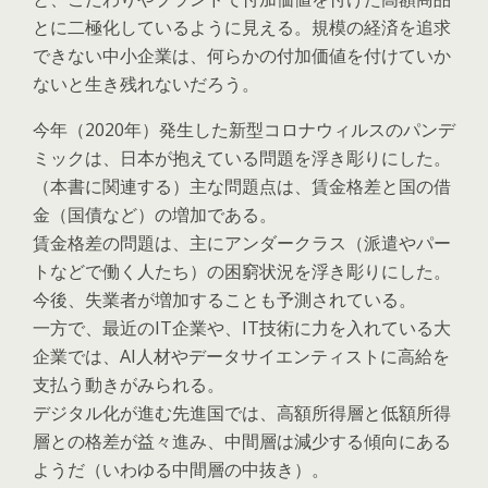
とに二極化しているように見える。規模の経済を追求
できない中小企業は、何らかの付加価値を付けていか
ないと生き残れないだろう。
今年（2020年）発生した新型コロナウィルスのパンデ
ミックは、日本が抱えている問題を浮き彫りにした。
（本書に関連する）主な問題点は、賃金格差と国の借
金（国債など）の増加である。
賃金格差の問題は、主にアンダークラス（派遣やパー
トなどで働く人たち）の困窮状況を浮き彫りにした。
今後、失業者が増加することも予測されている。
一方で、最近のIT企業や、IT技術に力を入れている大
企業では、AI人材やデータサイエンティストに高給を
支払う動きがみられる。
デジタル化が進む先進国では、高額所得層と低額所得
層との格差が益々進み、中間層は減少する傾向にある
ようだ（いわゆる中間層の中抜き）。