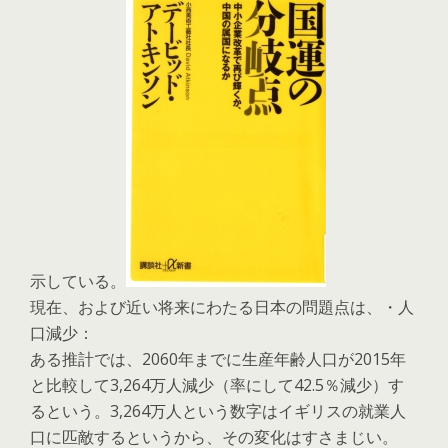
示している。
現在、および近い将来にわたる日本の問題点は、・人
口減少：
ある推計では、2060年までに生産年齢人口が2015年
と比較して3,264万人減少（率にして42.5％減少）す
るという。3,264万人という数字はイギリスの就業人
口に匹敵するというから、その変化はすさまじい。