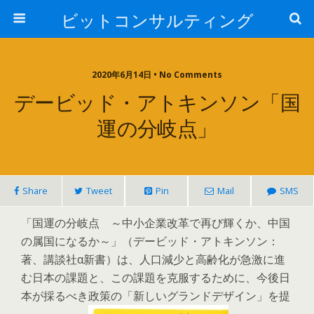
ビットコンサルティング
2020年6月14日 • No Comments
デービッド・アトキンソン「国
運の分岐点」
Share
Tweet
Pin
Mail
SMS
「国運の分岐点 ～中小企業改革で再び輝くか、中国
の属国になるか～」（デービッド・アトキンソン：
著、講談社α新書）は、人口減少と高齢化が急激に進
む日本の課題と、この課題を克服するために、今後日
本が採るべき政策の「新しいグランドデザイン」を提