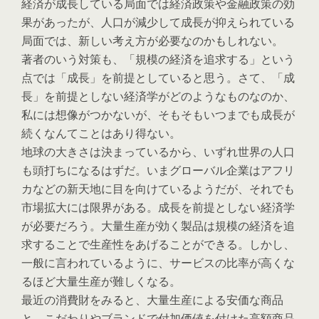
経済が成長している局面では経済政策や金融政策の効
果があったが、人口が減少して成長が抑えられている
局面では、新しい考え方が必要なのかもしれない。
著者のいう対策も、「規模の経済を追求する」という
点では「成長」を前提としていると思う。さて、「成
長」を前提としない経済学がどのようなものなのか、
私には想像がつかないが、そもそもいつまでも成長が
続くなんてことはあり得ない。
地球の大きさは決まっているから、いずれ世界の人口
も頭打ちになるはずだ。いまグローバル企業はアフリ
カなどの新天地に目を向けているようだが、それでも
市場拡大には限界がある。成長を前提としない経済学
が必要だろう。大量生産が効く製品は規模の経済を追
求することで生産性をあげることができる。しかし、
一般に言われているように、サービスの比率が高くな
るほど大量生産が難しくなる。
最近の消費財をみると、大量生産による安価な商品
と、こだわりやブランドで付加価値を付けた高額商品