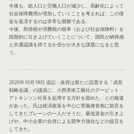
今後も、総人口と労働人口が減少し、高齢化によって
社会保障費用が増加していくことを考えれば、この借
金を返済するのは非常な困難である。
今後、所得税や消費税の税率（および社会保険料）を
段階的に引き上げていくことについて、国民が納得感
と共通認識を持てるか否かが大きな課題になると思
う。
2020年10月18日 追記：政府は新たに設置する「成長
戦略会議」の議員に、小西美術工藝社のデービット・
アトキンソン社長を起用する方針を固めた、との報道
があった。氏は経済政策を中心に菅義偉首相に助言を
してきたブレーンの一人だそうだ。最低賃金の引き上
げや、中小企業の合併による競争力強化などの提言を
してきた。