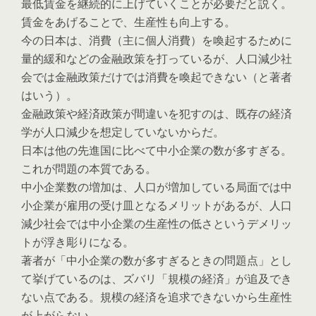
最低賃金を継続的に上げていくことが必要だと説く。
賃金をあげることで、生産性も向上する。
今の日本は、消費（主に個人消費）を喚起するために
量的緩和などの金融政策を打っているが、人口減少社
会では金融政策だけでは消費を喚起できない（と著者
はいう）。
金融政策や経済政策が間違いを犯すのは、既存の経済
学が人口減少を想定していないからだ。
日本は他の先進国に比べて中小企業の数が多すぎる。
これが問題の本質である。
中小企業数の増加は、人口が増加している局面では中
小企業が雇用の受け皿となるメリットがあるが、人口
減少社会では中小企業の生産性の低さというデメリッ
トが浮き彫りになる。
著者が「中小企業の数が多すぎるときの問題点」とし
て挙げているのは、ズバリ「規模の経済」が追及でき
ない点である。規模の経済を追求できないから生産性
が上がらない。