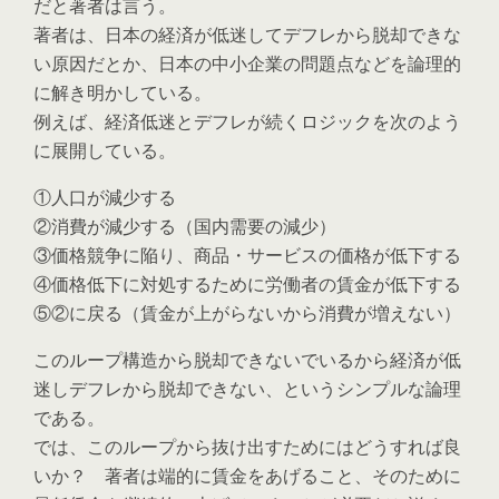
だと著者は言う。
著者は、日本の経済が低迷してデフレから脱却できな
い原因だとか、日本の中小企業の問題点などを論理的
に解き明かしている。
例えば、経済低迷とデフレが続くロジックを次のよう
に展開している。
①人口が減少する
②消費が減少する（国内需要の減少）
③価格競争に陥り、商品・サービスの価格が低下する
④価格低下に対処するために労働者の賃金が低下する
⑤②に戻る（賃金が上がらないから消費が増えない）
このループ構造から脱却できないでいるから経済が低
迷しデフレから脱却できない、というシンプルな論理
である。
では、このループから抜け出すためにはどうすれば良
いか？ 著者は端的に賃金をあげること、そのために