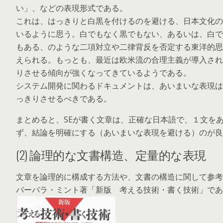
い」、などの表現形式である。
これは、はっきりと白黒を付けるのを避ける、日本文化の
いるように思う。白でもなく黒でもない、あるいは、白で
もある、のような二項対立や二律背反を否定する東洋的思
えられる。もっとも、最近は欧米流の合理主義が導入され
りさせる傾向が強くなってきているようである。
システム開発に関わるドキュメントは、あいまいな表現は
っきりさせるべきである。
まとめると、SEが書く文章は、正確な日本語で、１文を
ず、結論を明確にする（あいまいな表現を避ける）のが良
(2) 論理的な文書構造、定量的な表現
文章を論理的に構成する方法や、文書の構造に関して参考
バーバラ・ミント著「新版 考える技術・書く技術」であ