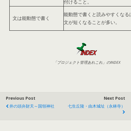
付けること。
能動態で書くと読みやすくなる
文は能動態で書く
文が短くなることが多い。
「プロジェクト管理あれこれ」のINDEX
Previous Post
Next Post
井の頭弁財天～国領神社
七生丘陵・由木城址（永林寺）