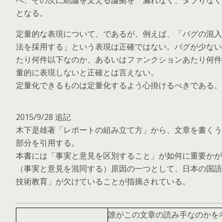
べ、その次に結論を支える論拠を「漏れなく、ダブりなく
となる。
定量的な表現について、であるが、例えば、「バグの混入
法を採用する」という表現は正確ではない。バグが少ないと
たり何件以下なのか、あるいはファンクションあたり何件
量的に表現しないと正確とは言えない。
定量化できるものは定量化するよう心掛けるべきである。
2015/9/28 追記
木下是雄著「レポートの組み立て方」から、文章を書くう
部分を引用する。
本書には「事実と意見を区別すること」が如何に重要かが
（事実と意見を混同する）原因の一つとして、日本の国語
技術教育」が欠けていることが指摘されている。
誰がこの文章の読み手なのかを