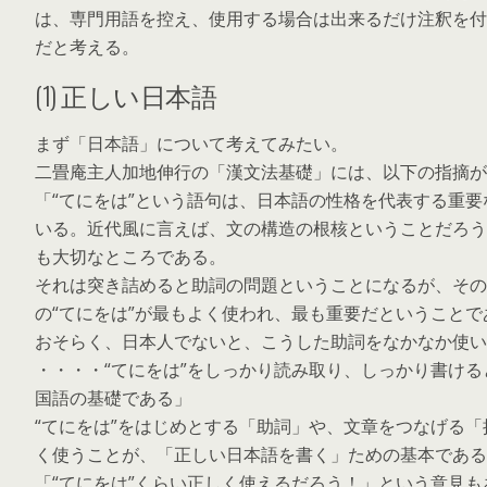
は、専門用語を控え、使用する場合は出来るだけ注釈を付
だと考える。
(1) 正しい日本語
まず「日本語」について考えてみたい。
二畳庵主人加地伸行の「漢文法基礎」には、以下の指摘が
「“てにをは”という語句は、日本語の性格を代表する重
いる。近代風に言えば、文の構造の根核ということだろう
も大切なところである。
それは突き詰めると助詞の問題ということになるが、その
の“てにをは”が最もよく使われ、最も重要だということ
おそらく、日本人でないと、こうした助詞をなかなか使い
・・・・“てにをは”をしっかり読み取り、しっかり書け
国語の基礎である」
“てにをは”をはじめとする「助詞」や、文章をつなげる
く使うことが、「正しい日本語を書く」ための基本である
「“てにをは”くらい正しく使えるだろう！」という意見も