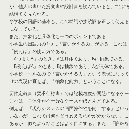
が、他人の書いた提案書や設計書を読んでいると、“てに
結構多く見られる。
小学校の国語の基本も、この助詞や接続詞を正しく使える
になっている。
また、抽象化と具体化も一つのポイントである。
小学生の国語力の1つに「言いかえる力」がある。これは
「例えば」の使い方である。
「AつまりB」のとき、Aは具体であり、Bは抽象である。
「B例えばA」のとき、Bは抽象であり、Aが具体である。
小学校レベルなので「言いかえる力」という表現になって
けの表現に直せば、「抽象化能力」ということになる。
要件定義書（要求仕様書）では記載粒度が問題になるケー
これは、具体化が不十分なケースがほとんどである。
例えば、「現行システムの画面操作性を向上する」という
いないが、これでは何をどう変えるのかが分からない。こ
あるが、似たようなことはよく目にする。また、「詳細な