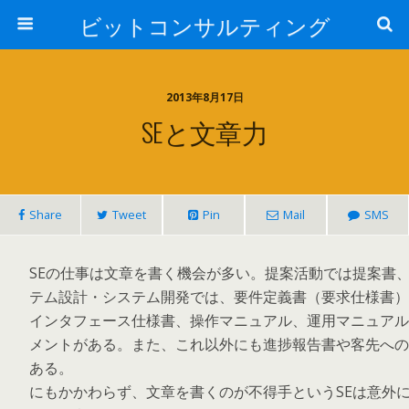
ビットコンサルティング
2013年8月17日
SEと文章力
Share
Tweet
Pin
Mail
SMS
SEの仕事は文章を書く機会が多い。提案活動では提案書
テム設計・システム開発では、要件定義書（要求仕様書）
インタフェース仕様書、操作マニュアル、運用マニュアル
メントがある。また、これ以外にも進捗報告書や客先への
ある。
にもかかわらず、文章を書くのが不得手というSEは意外