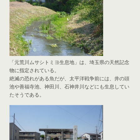
「元荒川ムサシトミヨ生息地」は、埼玉県の天然記念
物に指定されている。
絶滅の恐れがある魚だが、太平洋戦争前には、井の頭
池や善福寺池、神田川、石神井川などにも生息してい
たそうである。