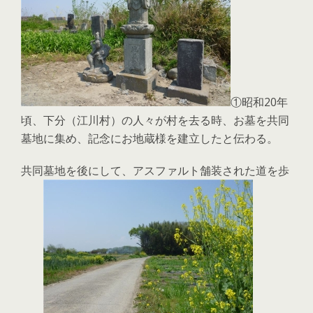
①昭和20年
頃、下分（江川村）の人々が村を去る時、お墓を共同
墓地に集め、記念にお地蔵様を建立したと伝わる。
共同墓地を後にして、アスファルト舗装された道を歩