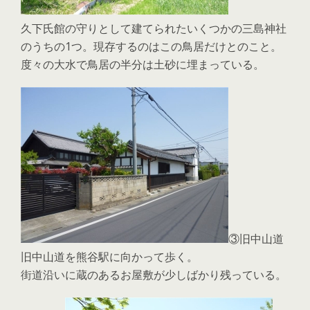
久下氏館の守りとして建てられたいくつかの三島神社
のうちの1つ。現存するのはこの鳥居だけとのこと。
度々の大水で鳥居の半分は土砂に埋まっている。
③旧中山道
旧中山道を熊谷駅に向かって歩く。
街道沿いに蔵のあるお屋敷が少しばかり残っている。