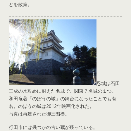
どを散策。
忍城は石田
三成の水攻めに耐えた名城で、関東７名城の１つ。
和田竜著「のぼうの城」の舞台になったことでも有
名。のぼうの城は2012年映画化された。
写真は再建された御三階櫓。
行田市には幾つかの古い蔵が残っている。