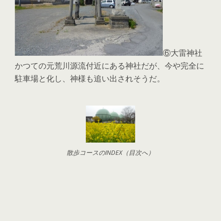
⑥大雷神社
かつての元荒川源流付近にある神社だが、今や完全に
駐車場と化し、神様も追い出されそうだ。
散歩コースのINDEX（目次へ）