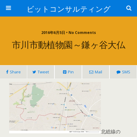
ビットコンサルティング
2016年6月5日 • No Comments
市川市動植物園～鎌ヶ谷大仏
Share
Tweet
Pin
Mail
SMS
北総線の