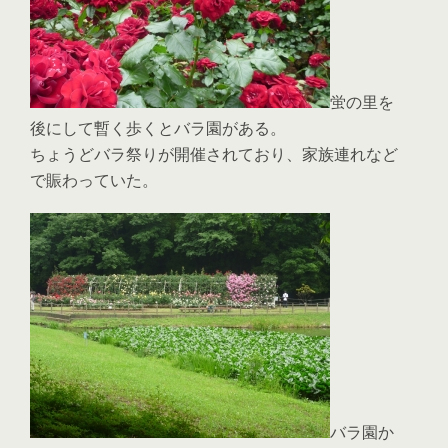
蛍の里を
後にして暫く歩くとバラ園がある。
ちょうどバラ祭りが開催されており、家族連れなど
で賑わっていた。
バラ園か