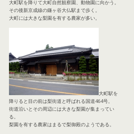
大町駅を降りて大町自然観察園、動物園に向かう。
その後新京成線の鎌ヶ谷大仏駅まで歩く。
大町には大きな梨園を有する農家が多い。
大町駅を
降りると目の前は梨街道と呼ばれる国道464号。
街道沿いとその周辺には大きな梨園が集まってい
る。
梨園を有する農家はまるで梨御殿のようである。