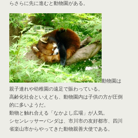
らさらに先に進むと動物園がある。
動物園は
親子連れや幼稚園の遠足で賑わっている。
高齢化社会といえども、動物園内は子供の方が圧倒
的に多いようだ。
動物と触れ合える「なかよし広場」が人気。
シセンレッサーパンダは、市川市の友好都市、四川
省楽山市からやってきた動物親善大使である。