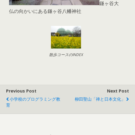
鎌ヶ谷大
仏の向かいにある鎌ヶ谷八幡神社
散歩コースのINDEX
Previous Post
Next Post
小学校のプログラミング教
柳田聖山「禅と日本文化」
育