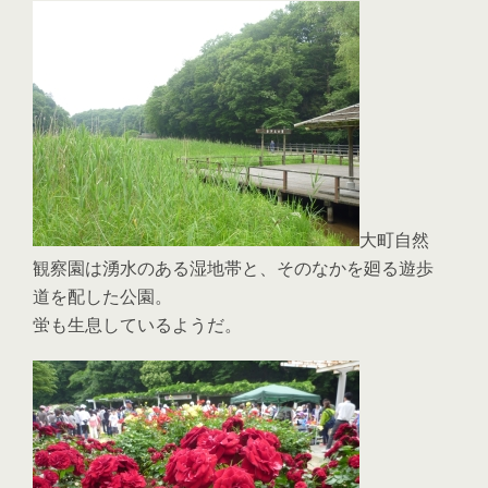
大町自然
観察園は湧水のある湿地帯と、そのなかを廻る遊歩
道を配した公園。
蛍も生息しているようだ。