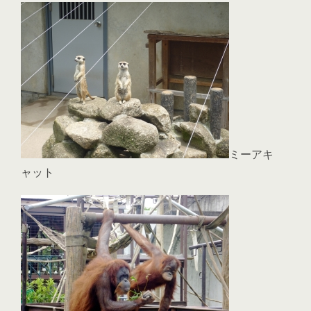
ミーアキ
ャット