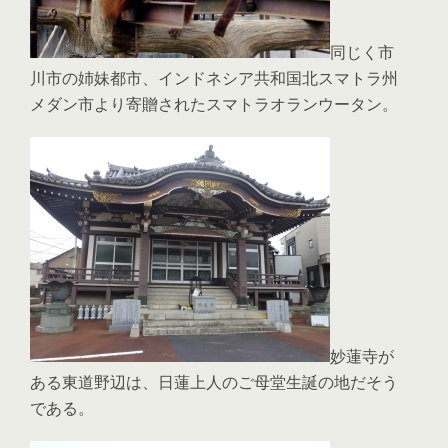
同じく市
川市の姉妹都市、インドネシア共和国北スマトラ州
メダン市より寄贈されたスマトラオランウータン。
妙蓮寺が
ある東道野辺は、日蓮上人のご母堂生誕の地だそう
である。