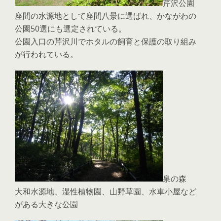
芹沢公園
座間の水源地として座間八景に選ばれ、かながわの
公園50選にも選定されている。
公園入口の芹沢川でホタルの飼育と保護の取り組み
が行われている。
泉の森
大和水源地、湿性植物園、山野草園、水車小屋など
がある大きな公園