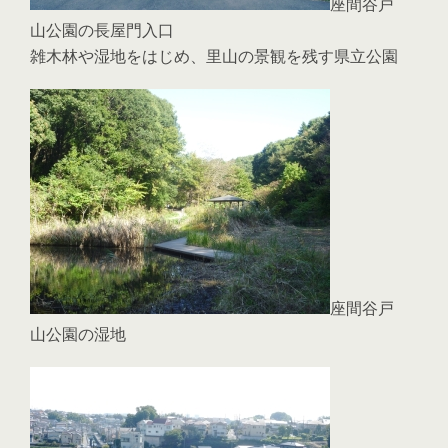
座間谷戸
山公園の長屋門入口
雑木林や湿地をはじめ、里山の景観を残す県立公園
座間谷戸
山公園の湿地