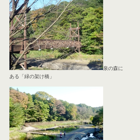
泉の森に
ある「緑の架け橋」