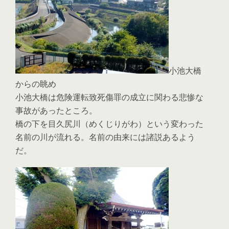
小池大橋
からの眺め
小池大橋は危険運転致死傷罪の成立に関わる悲惨な
事故があったところ。
橋の下を目久尻川（めくじりがわ）という変わった
名前の川が流れる。名前の由来には諸説あるよう
だ。