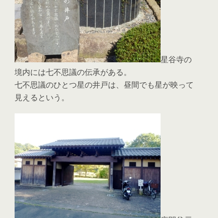
星谷寺の
境内には七不思議の伝承がある。
七不思議のひとつ星の井戸は、昼間でも星が映って
見えるという。