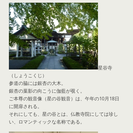
星谷寺
（しょうこくじ）
参道の脇には銀杏の大木。
銀杏の葉影の向こうに伽藍が覗く。
ご本尊の観音像（星の谷観音）は、午年の10月18日
に開扉される。
それにしても、星の谷とは、仏教寺院にしては珍し
い、ロマンティックな名称である。