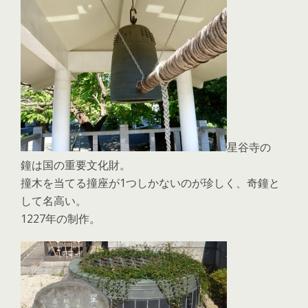
星谷寺の
鐘は国の重要文化財。
撞木を当てる撞座が1つしかないのが珍しく、奇鐘と
して名高い。
1227年の制作。