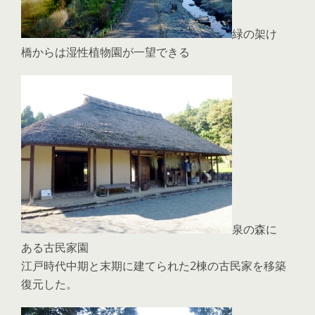
緑の架け
橋からは湿性植物園が一望できる
泉の森に
ある古民家園
江戸時代中期と末期に建てられた2棟の古民家を移築
復元した。