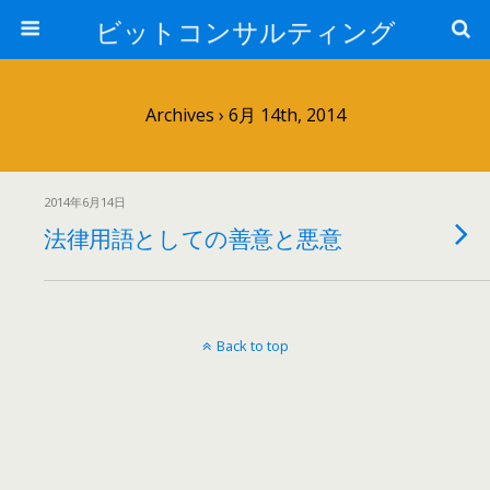
ビットコンサルティング
Archives › 6月 14th, 2014
2014年6月14日
法律用語としての善意と悪意
Back to top