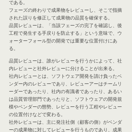
である。
フェーズの終わりで成果物をレビューし、そこで指摘
された誤りを修正して成果物の品質を確保する。
品質レビューは、「当該フェーズの完了を確認し、後
工程で発生する手戻りを防止する」という意味で、ウ
ォーターフォール型の開発では重要な位置付けにあ
る。
品質レビューは、誰がレビューを行うかによって、社
内レビューと社外レビューに分けることが出来る。
社内レビューとは、ソフトウェア開発を請け負ったベ
ンダー内のレビューであり、レビューアーはチームリ
ーダーであったり、社内の有識者であったり、あるい
は品質管理部門であったりと、ソフトウェアの開発規
模やベンダーの態勢、レビューを行う工程やレビュー
の位置付けなどで変わる。
社外レビューは、主に発注社側（顧客の側）がベンダ
ーの成果物に対してレビューを行うものであり、成果