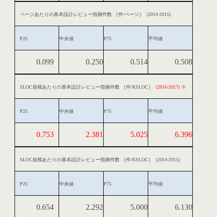
ページあたりの基本設計レビュー指摘件数 ［件/ページ］ (2014-2015)
P25
中央値
P75
平均値
0.099
0.250
0.514
0.508
SLOC規模あたりの基本設計レビュー指摘件数 ［件/KSLOC］
(2016-2017) ※
P25
中央値
P75
平均値
0.753
2.381
5.025
6.396
SLOC規模あたりの基本設計レビュー指摘件数 ［件/KSLOC］ (2014-2015)
P25
中央値
P75
平均値
0.654
2.292
5.000
6.130