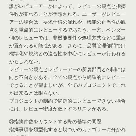
誰がレビューアーかによって、レビューの観点と指摘
件数が変わることが予想される。ユーザーがレビュー
アーの場合は、要求仕様の漏れや、機能の正当性の観
点を重点的にレビューするであろう。一方、ベンダー
側のレビューでは、非機能要件や処理方式などに重点
が置かれる可能性がある。さらに、品質管理部門では
標準化や規約との適合性を中心にレビューが行われる
かもしれない。
レビューの観点とレビューアーの所属部門との間には
向き不向きがある。全ての観点から網羅的にレビュー
できることが望ましいが、全てのプロジェクトでこれ
が出来るとは限らない。
プロジェクトの制約で網羅的にレビューできない場合
には、レビュー密度が低下するリスクがある。
③指摘件数をカウントする際の基準の問題
指摘事項を類型化すると幾つかのカテゴリーに分かれ