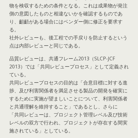
物を検収するための条件となる。これは成果物が発注
側の意図したものと相違ないかを確認するものであ
り、齟齬がある場合にはベンダー側に修正を要求す
る。
社外レビューも、後工程での手戻りを防止するという
点は内部レビューと同じである。
品質レビューは、共通フレーム2013（SLCP-JCF
2013）では「共同レビュープロセス」として定義され
ている。
共同レビュープロセスの目的は「合意目標に対する進
捗、及び利害関係者を満足させる製品の開発を確実に
するために実施が望ましいことについて、利害関係者
と共通理解を維持すること」であるとし、さらに
「共同レビューは、プロジェクト管理レベル及び技術
レベルの双方で行われ、プロジェクトが存在する間実
施されている」としている。