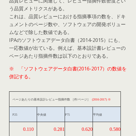
品質レビューに関連して、レビュー指摘件数密度とい
う品質メトリクスがある。
これは、品質レビューにおける指摘事項の数を、ドキ
ュメントのページ数や、ソフトウェアの開発ボリュー
ムなどで除した数値である。
IPAのソフトウェアデータ白書（2014-2015）にも、
一応数値が出ている。例えば、基本設計書レビューの
ページあたり指摘件数は以下のとおりである。
※ 「ソフトウェアデータ白書(2016-2017）の数値を
併記する。
ページあたりの基本設計レビュー指摘件数 ［件/ページ］
(2016-2017) ※
P25
中央値
P75
平均値
0.110
0.281
0.620
0.580