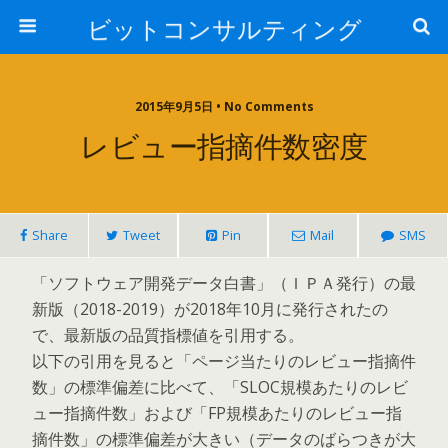
ビットコンサルティング
2015年9月5日 • No Comments
レビュー指摘件数密度
Share
Tweet
Pin
Mail
SMS
「ソフトウェア開発データ白書」（ＩＰＡ発行）の最
新版（2018-2019）が2018年10月に発行されたの
で、最新版の品質指標値を引用する。
以下の引用を見ると「ページ当たりのレビュー指摘件
数」の標準偏差に比べて、「SLOC規模あたりのレビ
ュー指摘件数」および「FP規模あたりのレビュー指
摘件数」の標準偏差が大きい（データのばらつきが大