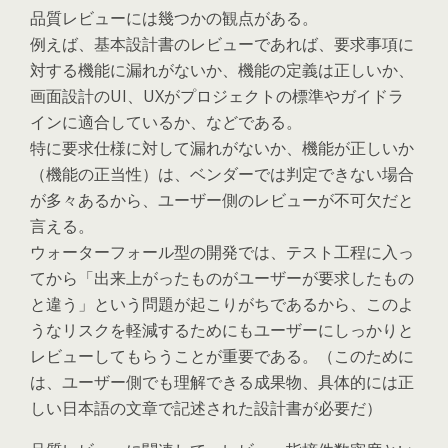
品質レビューには幾つかの観点がある。
例えば、基本設計書のレビューであれば、要求事項に
対する機能に漏れがないか、機能の定義は正しいか、
画面設計のUI、UXがプロジェクトの標準やガイドラ
インに適合しているか、などである。
特に要求仕様に対して漏れがないか、機能が正しいか
（機能の正当性）は、ベンダーでは判定できない場合
が多々あるから、ユーザー側のレビューが不可欠だと
言える。
ウォーターフォール型の開発では、テスト工程に入っ
てから「出来上がったものがユーザーが要求したもの
と違う」という問題が起こりがちであるから、このよ
うなリスクを軽減するためにもユーザーにしっかりと
レビューしてもらうことが重要である。（このために
は、ユーザー側でも理解できる成果物、具体的には正
しい日本語の文章で記述された設計書が必要だ）