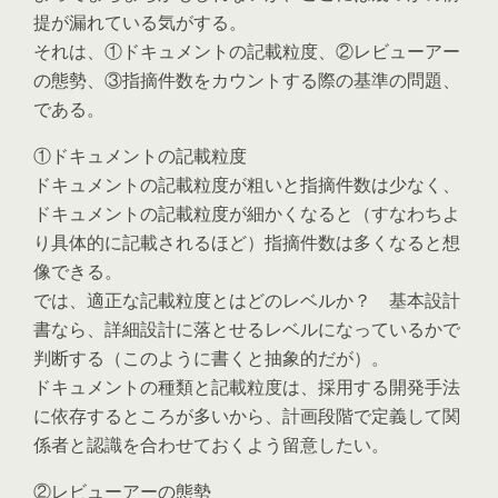
提が漏れている気がする。
それは、①ドキュメントの記載粒度、②レビューアー
の態勢、③指摘件数をカウントする際の基準の問題、
である。
①ドキュメントの記載粒度
ドキュメントの記載粒度が粗いと指摘件数は少なく、
ドキュメントの記載粒度が細かくなると（すなわちよ
り具体的に記載されるほど）指摘件数は多くなると想
像できる。
では、適正な記載粒度とはどのレベルか？ 基本設計
書なら、詳細設計に落とせるレベルになっているかで
判断する（このように書くと抽象的だが）。
ドキュメントの種類と記載粒度は、採用する開発手法
に依存するところが多いから、計画段階で定義して関
係者と認識を合わせておくよう留意したい。
②レビューアーの態勢