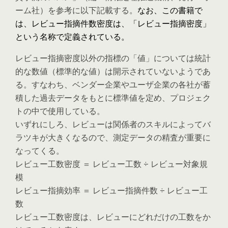
ーム社）を参考に以下記載する。
なお、この書籍で
は、レビュー指摘件数密度は、「レビュー指摘密度」
という名称で定義されている。
レビュー指摘密度以外の指標の「値」については統計
的な数値（標準的な値）は開示されていないようであ
る。すなわち、ベンダー企業やユーザ企業の各社が蓄
積した過去データをもとに標準値を定め、プロジェク
トの中で使用している。
いずれにしろ、レビューは関係者のスキルによってバ
ラツキが大きくなるので、測定データの精査が重要に
なってくる。
レビュー工数密度 ＝ レビュー工数 ÷ レビュー対象規
模
レビュー指摘効率 ＝ レビュー指摘件数 ÷ レビュー工
数
レビュー工数密度は、レビューにどれだけの工数をか