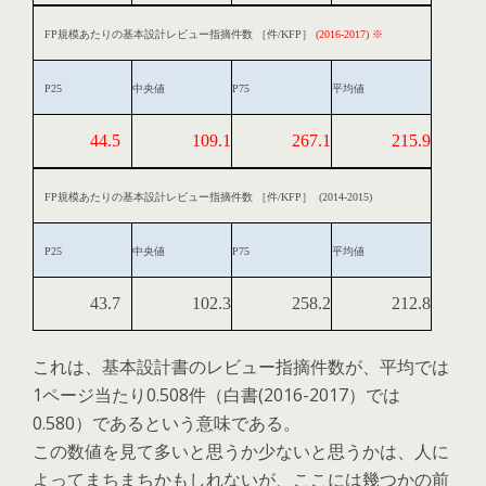
FP規模あたりの基本設計レビュー指摘件数 ［件/KFP］
(2016-2017) ※
P25
中央値
P75
平均値
44.5
109.1
267.1
215.9
FP規模あたりの基本設計レビュー指摘件数 ［件/KFP］ (2014-2015)
P25
中央値
P75
平均値
43.7
102.3
258.2
212.8
これは、基本設計書のレビュー指摘件数が、平均では
1ページ当たり0.508件（白書(2016-2017）では
0.580）であるという意味である。
この数値を見て多いと思うか少ないと思うかは、人に
よってまちまちかもしれないが、ここには幾つかの前