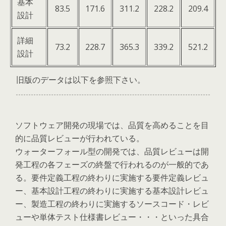
基本
83.5
171.6
311.2
228.2
209.4
設計
詳細
73.2
228.7
365.3
339.2
521.2
設計
旧版のデータは以下を参照下さい。
ソフトウェア開発の現場では、品質を高めることを目
的に品質レビューが行われている。
ウォーターフォール型の開発では、品質レビューは開
発工程の各フェーズの終盤で行われるのが一般的であ
る。要件定義工程の終わりに実施する要件定義レビュ
ー、基本設計工程の終わりに実施する基本設計レビュ
ー、製造工程の終わりに実施するソースコード・レビ
ューや単体テスト仕様書レビュー・・・といった具合