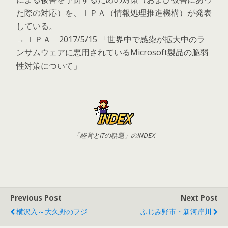
た際の対応）を、ＩＰＡ（情報処理推進機構）が発表
している。
→ ＩＰＡ 2017/5/15 「世界中で感染が拡大中のラ
ンサムウェアに悪用されているMicrosoft製品の脆弱
性対策について」
「経営とITの話題」のINDEX
Previous Post
Next Post
横沢入～大久野のフジ
ふじみ野市・新河岸川