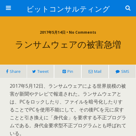
ビットコンサルティング
2017年5月14日 • No Comments
ランサムウェアの被害急増
Share
Tweet
Pin
Mail
SMS
2017年5月12日、ランサムウェアによる世界規模の被
害が新聞やテレビで報道された。ランサムウェアと
は、PCをロックしたり、ファイルを暗号化したりす
ることでPCを使用不能にして、その後PCを元に戻す
ことと引き換えに「身代金」を要求する不正プログラ
ムである。身代金要求型不正プログラムとも呼ばれて
いる。