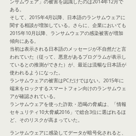
ンサムウェア」の被害を認識したのは2014年12月で
ある。
そして、2015年4月以降、日本語のランサムウェアに
関する相談が増加している。さらに、企業においても
2015年10月以降、ランサムウェアの感染被害が増加
傾向にある。
当初は表示される日本語のメッセージが不自然だと言
われていた（従って、悪意があるプログラムが表示し
ているとの推測ができた）が、最近は流暢な日本語が
使われるようになった。
ランサムウェアの被害はPCだけではない。2015年に
端末をロックするスマートフォン向けのランサムウェ
アが確認されている。
ランサムウェアを使った詐欺・恐喝の脅威は、「情報
セキュリティ10大脅威2016」で総合3位に選ばれるほ
ど、そのリスクが高まっていた。
ランサムウェアに感染してデータが暗号化されると、