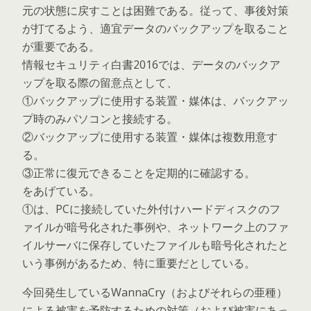
元の状態に戻すことは困難である。従って、事後対策
が打てるよう、適宜データのバックアップを取ること
が重要である。
情報セキュリティ白書2016では、データのバックア
ップを取る際の留意点として、
①バックアップに使用する装置・媒体は、バックアッ
プ時のみパソコンと接続する。
②バックアップに使用する装置・媒体は複数用意す
る。
③正常に復元できることを定期的に確認する。
をあげている。
①は、PCに接続していた外付けハードディスクのフ
ァイルが暗号化された事例や、ネットワーク上のファ
イルサーバに保存していたファイルも暗号化されたと
いう事例があるため、特に重要だとしている。
今回発生しているWannaCry（およびそれらの亜種）
による被害を予防するための対策（および被害にあっ