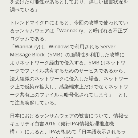
を受けた可能性があるとしており、詳しい被害状況を
調べている」
トレンドマイクロによると、今回の攻撃で使われてい
るランサムウェアは「WannaCry」と呼ばれる不正プ
ログラムである。
「WannaCryは、Windowsで利用される Server
Message Block（SMB）の脆弱性を利用した攻撃に
よりネットワーク経由で侵入する。SMB はネットワ
ークでファイル共有するためのサービスであるから、
法人組織のネットワークに侵入した場合、ネットワー
ク上で感染が拡大し、感染端末上だけでなくネットワ
ーク共有上のファイルも暗号化されてしまう」 とし
て注意喚起している。
日本におけるランサムウェアの被害について、情報セ
キュリティ白書2016（発行IPA(情報処理推進機
構））によると、IPAが初めて「日本語表示されるラ