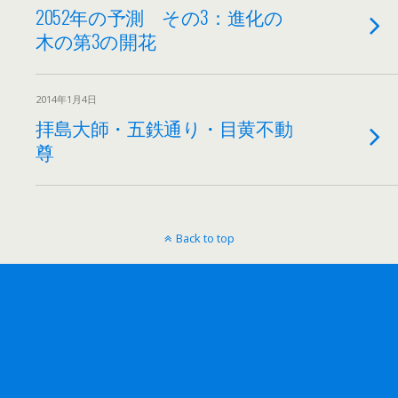
2052年の予測 その3：進化の
木の第3の開花
2014年1月4日
拝島大師・五鉄通り・目黄不動
尊
Back to top