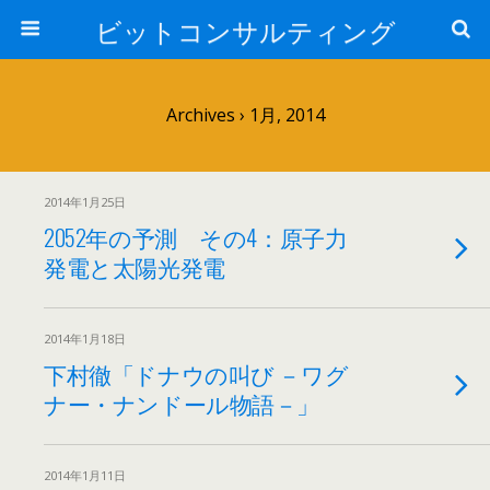
ビットコンサルティング
Archives › 1月, 2014
2014年1月25日
2052年の予測 その4：原子力
発電と太陽光発電
2014年1月18日
下村徹「ドナウの叫び －ワグ
ナー・ナンドール物語－」
2014年1月11日