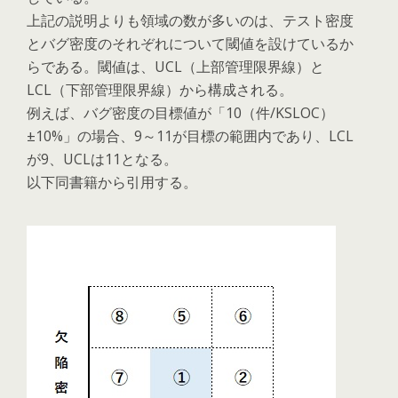
上記の説明よりも領域の数が多いのは、テスト密度
とバグ密度のそれぞれについて閾値を設けているか
らである。閾値は、UCL（上部管理限界線）と
LCL（下部管理限界線）から構成される。
例えば、バグ密度の目標値が「10（件/KSLOC）
±10%」の場合、9～11が目標の範囲内であり、LCL
が9、UCLは11となる。
以下同書籍から引用する。