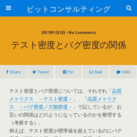
ビットコンサルティング
2017年1月3日 • No Comments
テスト密度とバグ密度の関係
Share
Tweet
Pin
Mail
SMS
テスト密度とバグ密度については、それぞれ「
品質
メトリクス －テスト密度－
」、「
品質メトリク
ス －バグ密度／欠陥密度－
」で記しているが、お
互いの関係はどのようになっているのかを整理する
（考察する）。
例えば、テスト密度が標準値を超えているのにバグ