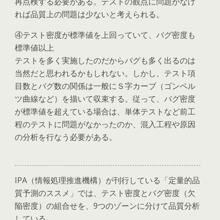
再点検する必要がある。テストの観点に問題がなけ
れば品質上の問題は少ないと考えられる。
④テスト密度が標準値を上回っていて、バグ密度も
標準値以上
テストを多く実施したのだからバグも多く出るのは
当然だと思われるかもしれない。しかし、テスト項
目数とバグ数の関係は一般にＳ字カーブ（ゴンペル
ツ曲線など）を描いて収束する。従って、バグ密度
が標準値を超えている場合は、単体テストなど前工
程のテストに問題がなかったのか、混入工程や原因
の分析を行なう必要がある。
IPA（情報処理推進機構）が刊行している「定量的品
質予測のススメ」では、テスト密度とバグ密度（欠
陥密度）の組合せを、9つのゾーンに分けて品質分析
している。