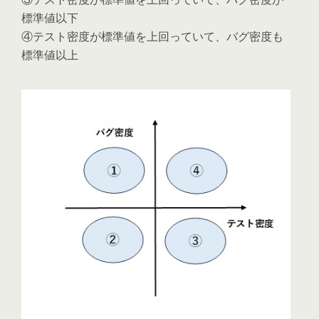
標準値以下
④テスト密度が標準値を上回っていて、バグ密度も
標準値以上