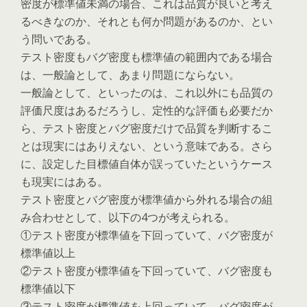
密度が標準値未満の場合、これは品質が良いと考え
るべきなのか、それとも何か問題があるのか、とい
う問いである。
テスト密度もバグ密度も標準値の範囲内である場合
は、一般論として、あまり問題にならない。
一般論として、といったのは、これ以外にも品質の
評価尺度はあるだろうし、定性的な評価も必要だか
ら、テスト密度とバグ密度だけで品質を判断するこ
とは現実にはありえない、という意味である。さら
に、設定した目標値自体が誤っていたというケース
も現実にはある。
テスト密度とバグ密度が標準値から外れる場合の組
み合わせとして、以下の4つが考えられる。
①テスト密度が標準値を下回っていて、バグ密度が
標準値以上
②テスト密度が標準値を下回っていて、バグ密度も
標準値以下
③テスト密度が標準値を上回っていて、バグ密度が