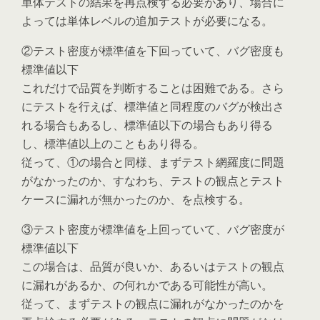
単体テストの結果を再点検する必要があり、場合に
よっては単体レベルの追加テストが必要になる。
②テスト密度が標準値を下回っていて、バグ密度も
標準値以下
これだけで品質を判断することは困難である。さら
にテストを行えば、標準値と同程度のバグが検出さ
れる場合もあるし、標準値以下の場合もあり得る
し、標準値以上のこともあり得る。
従って、①の場合と同様、まずテスト網羅度に問題
がなかったのか、すなわち、テストの観点とテスト
ケースに漏れが無かったのか、を点検する。
③テスト密度が標準値を上回っていて、バグ密度が
標準値以下
この場合は、品質が良いか、あるいはテストの観点
に漏れがあるか、の何れかである可能性が高い。
従って、まずテストの観点に漏れがなかったのかを